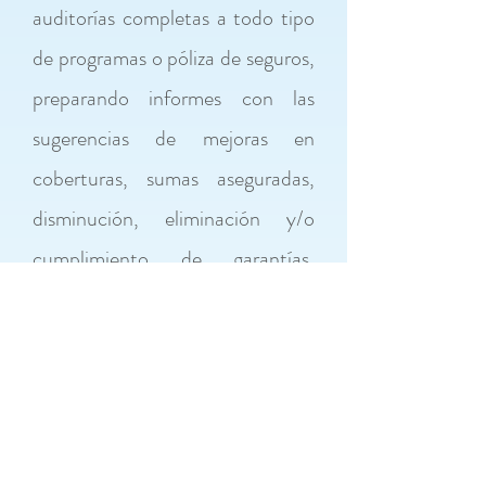
auditorías completas a todo tipo
de programas o póliza de seguros,
preparando informes con las
sugerencias de mejoras en
coberturas, sumas aseguradas,
disminución, eliminación y/o
cumplimiento de garantías,
sugerencia de eliminación o
creación de cláusulas para
ampliar las coberturas, etc.